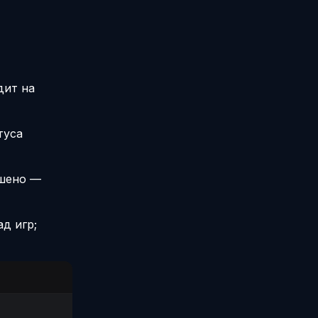
дит на
туса
ешено —
д игр;