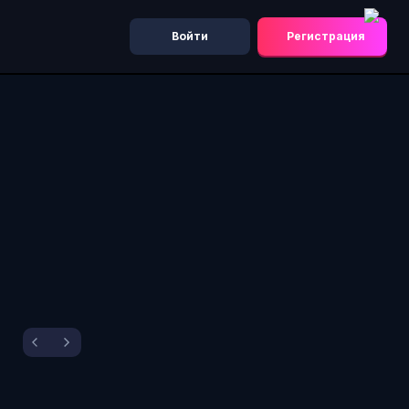
Войти
Регистрация
ПРИЛОЖЕНИЕ
ВЫВОДИ
БЫСТРЕ
И ЛОВИ
БОНУСЫ
!
Загрузить