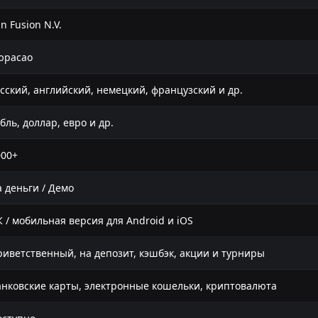
n Fusion N.V.
юрасао
сский, английский, немецкий, французский и др.
бль, доллар, евро и др.
000+
 деньги / Демо
 / мобильная версия для Android и iOS
риветственный, на депозит, кэшбэк, акции и турниры
анковские карты, электронные кошельки, криптовалюта