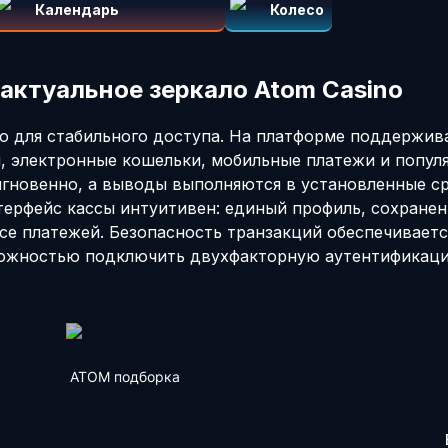
Календарь
Колесо
актуальное зеркало Atom Casino
ло для стабильного доступа. На платформе поддержив
, электронные кошельки, мобильные платежи и попул
мгновенно, а выводы выполняются в установленные ср
ерфейс кассы интуитивен: единый профиль, сохранен
се платежей. Безопасность транзакций обеспечиваетс
можностью подключить двухфакторную аутентификац
ATOM подборка