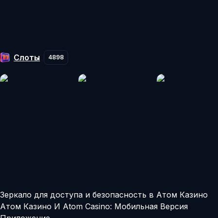
Слоты
4898
Зеркало для доступа и безопасность в Атом Казино
Атом Казино И Atom Casino: Мобильная Версия