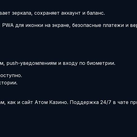
ает зеркала, сохраняет аккаунт и баланс.
 PWA для иконки на экране, безопасные платежи и в
м, push-уведомлениям и входу по биометрии.
доступно.
стории.
м, как и сайт Атом Казино. Поддержка 24/7 в чате п